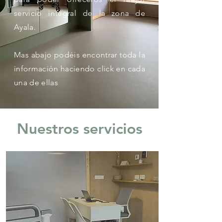
servicio integral de la zona de
Ayala.
Mas abajo podéis encontrar toda la
información haciendo click en cada
una de ellas
Nuestros servicios