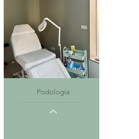
Podología
__________________________________