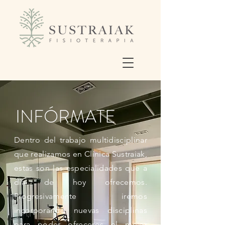
INFÓRMATE
Dentro del trabajo multidisciplinar
que realizamos en Clínica Sustraiak,
estas son las especialidades que a
día de hoy ofrecemos.
Progresivamente iremos
incorporando nuevas disciplinas
para poder ofreceros el mejor