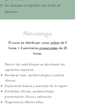
Un dossier completo con todo el
temario.
Metodología
El curso se distribuye: curso
online
de 5
horas + 2 seminarios
presenciales
de 20
horas.
Dentro de cada bloque se abordarán los
siguientes aspectos.
Banderas rojas, epidemiología y cuadros
clínicos.
Exploración básica y avanzada de la región.
Entidades clínicas, epidemiología,
presentación clínica y valoración.
Diagnósticos diferenciales.