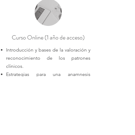
Curso Online (1 año de acceso)
Introducción y bases de la valoración y
reconocimiento de los patrones
clínicos.
Estrategias para una anamnesis
efectiva.
Fisiopatología de los tejidos.
Mecanismos del dolor y su aplicación
terapéutica.